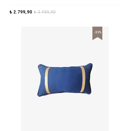
₺
2.799,90
₺
3.499,90
-33%