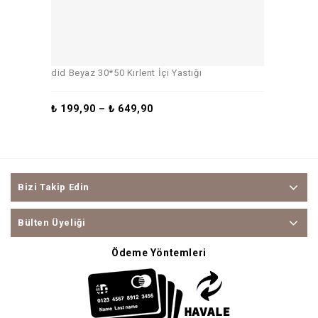
did Beyaz 30*50 Kırlent İçi Yastığı
₺
199,90
–
₺
649,90
Bizi Takip Edin
Bülten Üyeliği
Ödeme Yöntemleri