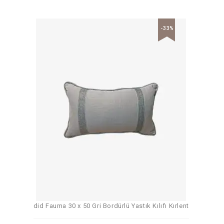
-33%
did Fauma 30 x 50 Gri Bordürlü Yastık Kılıfı Kırlent