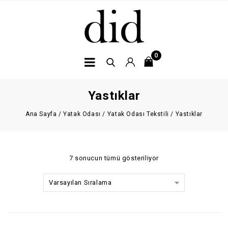
0
Yastıklar
Ana Sayfa
/
Yatak Odası
/
Yatak Odası Tekstili
/
Yastıklar
7 sonucun tümü gösteriliyor
Varsayılan Sıralama