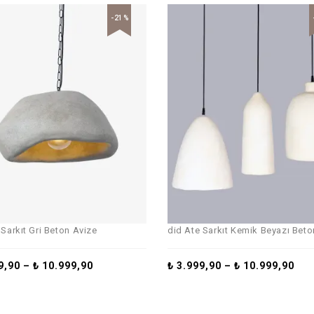
-21%
 Sarkıt Gri Beton Avize
did Ate Sarkıt Kemik Beyazı Beto
9,90
–
₺
10.999,90
₺
3.999,90
–
₺
10.999,90