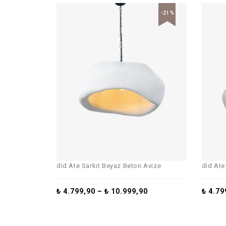
-21%
did Ate Sarkıt Beyaz Beton Avize
did Ate
₺
4.799,90
–
₺
10.999,90
₺
4.79