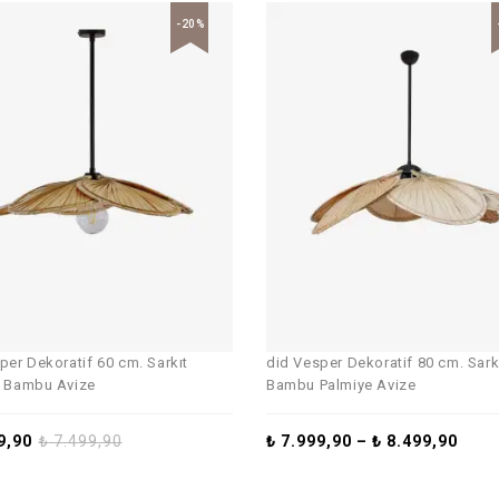
-20%
per Dekoratif 60 cm. Sarkıt
did Vesper Dekoratif 80 cm. Sark
e Bambu Avize
Bambu Palmiye Avize
9,90
₺
7.499,90
₺
7.999,90
–
₺
8.499,90