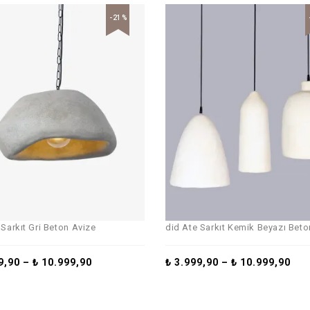
-21%
 Sarkıt Gri Beton Avize
did Ate Sarkıt Kemik Beyazı Beto
9,90
–
₺
10.999,90
₺
3.999,90
–
₺
10.999,90