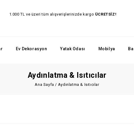
1.000 TL ve üzeri tüm alışverişlerinizde kargo
ÜCRET
ar
Ev Dekorasyon
Yatak Odası
Mobilya
Ba
Aydınlatma & Isıtıcılar
Ana Sayfa
/
Aydınlatma & Isıtıcılar