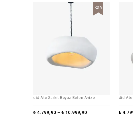
-21%
did Ate Sarkıt Beyaz Beton Avize
did Ate
₺
4.799,90
–
₺
10.999,90
₺
4.79