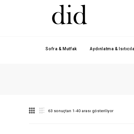
Sofra & Mutfak
Aydınlatma & Isıtıcıl
63 sonuçtan 1-40 arası gösteriliyor