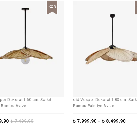
-20%
per Dekoratif 60 cm. Sarkıt
did Vesper Dekoratif 80 cm. Sark
e Bambu Avize
Bambu Palmiye Avize
9,90
₺
7.499,90
₺
7.999,90
–
₺
8.499,90