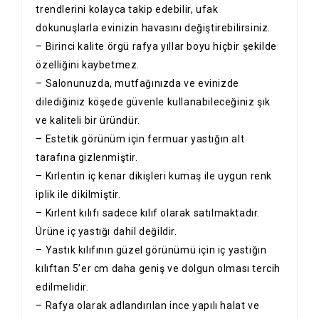
trendlerini kolayca takip edebilir, ufak
dokunuşlarla evinizin havasını değiştirebilirsiniz.
– Birinci kalite örgü rafya yıllar boyu hiçbir şekilde
özelliğini kaybetmez.
– Salonunuzda, mutfağınızda ve evinizde
dilediğiniz köşede güvenle kullanabileceğiniz şık
ve kaliteli bir üründür.
– Estetik görünüm için fermuar yastığın alt
tarafına gizlenmiştir.
– Kırlentin iç kenar dikişleri kumaş ile uygun renk
iplik ile dikilmiştir.
– Kırlent kılıfı sadece kılıf olarak satılmaktadır.
Ürüne iç yastığı dahil değildir.
– Yastık kılıfının güzel görünümü için iç yastığın
kılıftan 5’er cm daha geniş ve dolgun olması tercih
edilmelidir.
– Rafya olarak adlandırılan ince yapılı halat ve