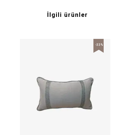
İlgili ürünler
-33%