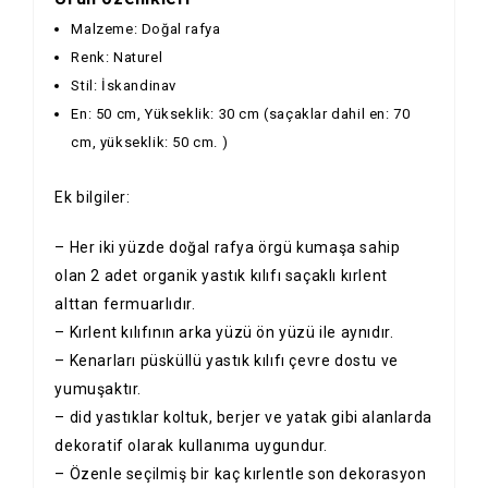
Malzeme: Doğal rafya
Renk: Naturel
Stil: İskandinav
En: 50 cm, Yükseklik: 30 cm (saçaklar dahil en: 70
cm, yükseklik: 50 cm. )
Ek bilgiler:
– Her iki yüzde doğal rafya örgü kumaşa sahip
olan 2 adet organik yastık kılıfı saçaklı kırlent
alttan fermuarlıdır.
– Kırlent kılıfının arka yüzü ön yüzü ile aynıdır.
– Kenarları püsküllü yastık kılıfı çevre dostu ve
yumuşaktır.
– did yastıklar koltuk, berjer ve yatak gibi alanlarda
dekoratif olarak kullanıma uygundur.
– Özenle seçilmiş bir kaç kırlentle son dekorasyon