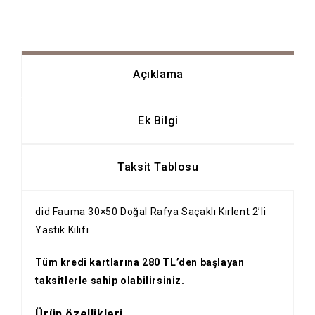
Açıklama
Ek Bilgi
Taksit Tablosu
did Fauma 30×50 Doğal Rafya Saçaklı Kırlent 2’li
Yastık Kılıfı
Tüm kredi kartlarına 280 TL’den başlayan
taksitlerle sahip olabilirsiniz.
Ürün özellikleri