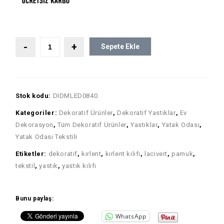
Sepete Ekle
Stok kodu:
DIDMLED0840
Kategoriler:
Dekoratif Ürünler
,
Dekoratif Yastıklar
,
Ev
Dekorasyon
,
Tüm Dekoratif Ürünler
,
Yastıklar
,
Yatak Odası
,
Yatak Odası Tekstili
Etiketler:
dekoratif
,
kırlent
,
kırlent kılıfı
,
lacivert
,
pamuk
,
tekstil
,
yastık
,
yastık kılıfı
Bunu paylaş:
WhatsApp