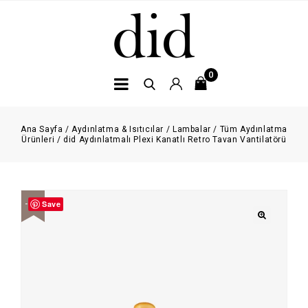
0
Ana Sayfa
/
Aydınlatma & Isıtıcılar
/
Lambalar
/
Tüm Aydınlatma
Ürünleri
/
did Aydınlatmalı Plexi Kanatlı Retro Tavan Vantilatörü
Save
-21%
🔍