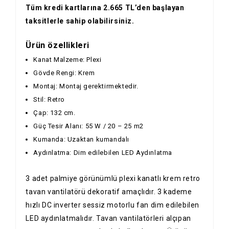
Tüm kredi kartlarına 2.665 TL’den başlayan
taksitlerle sahip olabilirsiniz.
Ürün özellikleri
Kanat Malzeme: Plexi
Gövde Rengi: Krem
Montaj: Montaj gerektirmektedir.
Stil: Retro
Çap: 132 cm.
Güç Tesir Alanı: 55 W / 20 – 25 m2
Kumanda: Uzaktan kumandalı
Aydınlatma: Dim edilebilen LED Aydınlatma
3 adet palmiye görünümlü plexi kanatlı krem retro
tavan vantilatörü dekoratif amaçlıdır. 3 kademe
hızlı DC inverter sessiz motorlu fan dim edilebilen
LED aydınlatmalıdır. Tavan vantilatörleri alçıpan