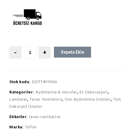
Sepete Ekle
Stok kodu:
DIDTFAY0966
Kategoriler:
Aydınlatma & Isıtıcılar
,
Ev Dekorasyon
,
Lambalar
,
Tavan Vantilatörü
,
Tüm Aydınlatma Ürünleri
,
Tüm
Dekoratif Ürünler
Etiketler:
tavan vantilatörü
Marka:
Taflan