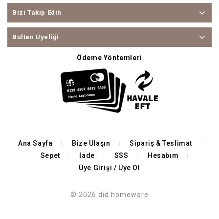
Bizi Takip Edin
Bülten Üyeliği
Ödeme Yöntemleri
Ana Sayfa
Bize Ulaşın
Sipariş & Teslimat
Sepet
İade
SSS
Hesabım
Üye Girişi / Üye Ol
© 2026 did homeware