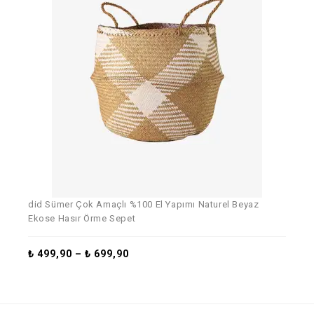
did Sümer Çok Amaçlı %100 El Yapımı Naturel Beyaz
Ekose Hasır Örme Sepet
₺
499,90
–
₺
699,90