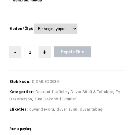
Beden/Ölçü
Sepete Ekle
Stok kodu:
DIDMLED0334
Kategoriler:
Dekoratif Ürünler
,
Duvar Süsü & Tabaklar
,
Ev
Dekorasyon
,
Tüm Dekoratif Ürünler
Etiketler:
duvar dekoru
,
duvar süsü
,
duvar tabağı
Bunu paylaş: