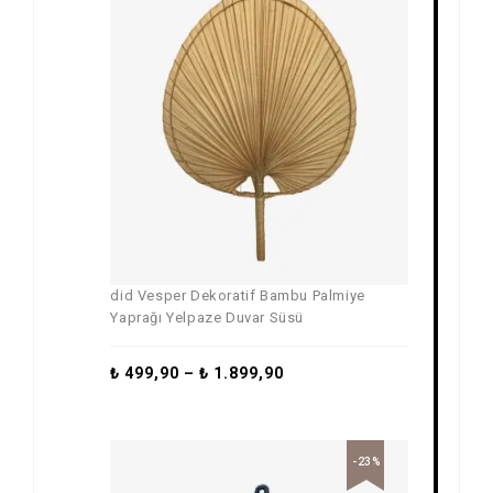
did Vesper Dekoratif Bambu Palmiye
Yaprağı Yelpaze Duvar Süsü
₺
499,90
–
₺
1.899,90
-23%