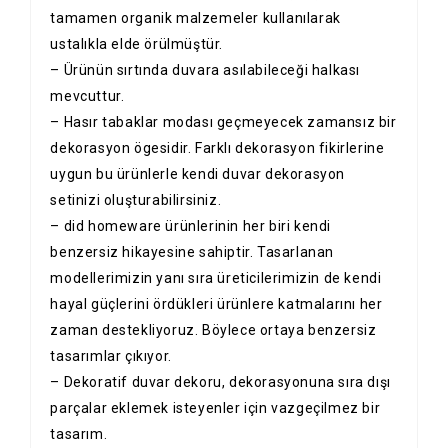
tamamen organik malzemeler kullanılarak
ustalıkla elde örülmüştür.
– Ürünün sırtında duvara asılabileceği halkası
mevcuttur.
– Hasır tabaklar modası geçmeyecek zamansız bir
dekorasyon ögesidir. Farklı dekorasyon fikirlerine
uygun bu ürünlerle kendi duvar dekorasyon
setinizi oluşturabilirsiniz.
– did homeware ürünlerinin her biri kendi
benzersiz hikayesine sahiptir. Tasarlanan
modellerimizin yanı sıra üreticilerimizin de kendi
hayal güçlerini ördükleri ürünlere katmalarını her
zaman destekliyoruz. Böylece ortaya benzersiz
tasarımlar çıkıyor.
– Dekoratif duvar dekoru, dekorasyonuna sıra dışı
parçalar eklemek isteyenler için vazgeçilmez bir
tasarım.