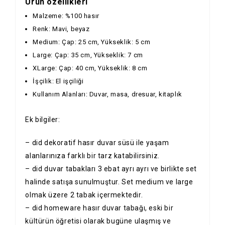
Ürün özellikleri
Malzeme: %100 hasır
Renk: Mavi, beyaz
Medium: Çap: 25 cm, Yükseklik: 5 cm
Large: Çap: 35 cm, Yükseklik: 7 cm
XLarge: Çap: 40 cm, Yükseklik: 8 cm
İşçilik: El işçiliği
Kullanım Alanları: Duvar, masa, dresuar, kitaplık
Ek bilgiler:
– did dekoratif hasır duvar süsü ile yaşam
alanlarınıza farklı bir tarz katabilirsiniz.
– did duvar tabakları 3 ebat ayrı ayrı ve birlikte set
halinde satışa sunulmuştur. Set medium ve large
olmak üzere 2 tabak içermektedir.
– did homeware hasır duvar tabağı, eski bir
kültürün öğretisi olarak bugüne ulaşmış ve