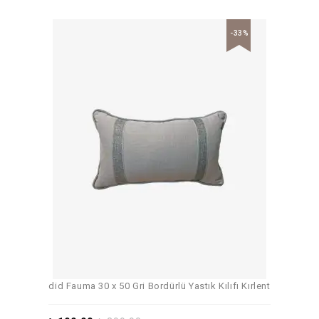
-33%
did Fauma 30 x 50 Gri Bordürlü Yastık Kılıfı Kırlent