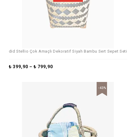
did Stellio Çok Amaçlı Dekoratif Siyah Bambu Sert Sepet Seti
₺
399,90
–
₺
799,90
-43%