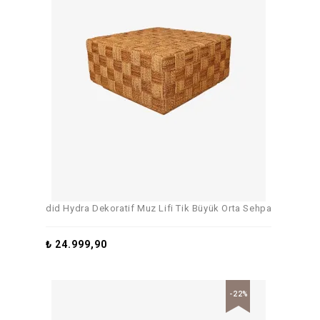
did Hydra Dekoratif Muz Lifi Tik Büyük Orta Sehpa
₺
24.999,90
-22%