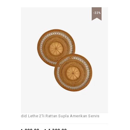
-33%
did Lethe 2’li Rattan Supla Amerikan Servis