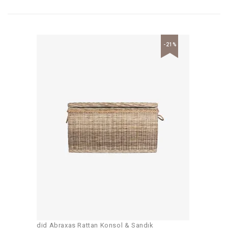
-21%
did Abraxas Rattan Konsol & Sandık