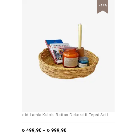
-44%
did Lamia Kulplu Rattan Dekoratif Tepsi Seti
₺
499,90
–
₺
999,90