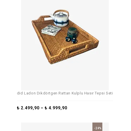
did Ladon Dikdörtgen Rattan Kulplu Hasır Tepsi Seti
₺
2.499,90
–
₺
4.999,90
-24%