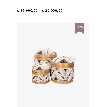
₺
22.999,90
–
₺
39.999,90
-22%