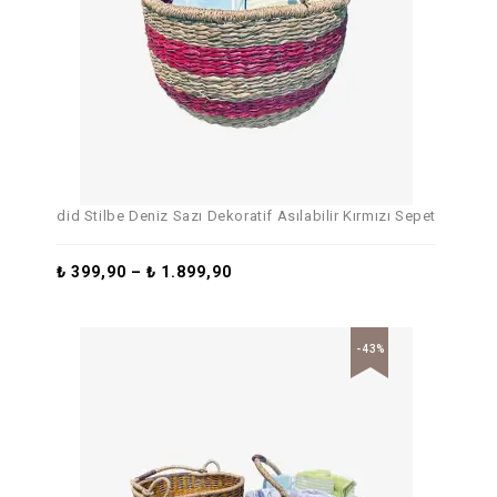
did Stilbe Deniz Sazı Dekoratif Asılabilir Kırmızı Sepet
₺
399,90
–
₺
1.899,90
-43%