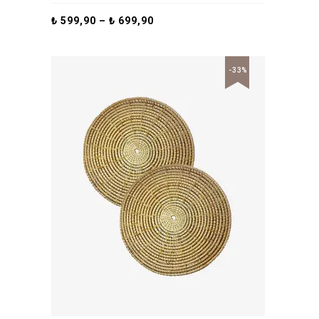
₺
599,90
–
₺
699,90
-33%