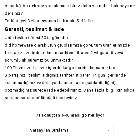
olmadığı bu dekorasyon akımına biraz daha yakından bakmaya ne
dersiniz?
Endüstriyel Dekorasyonun İlk Kuralı: Şeffaflık
Garanti, teslimat & iade
Ürün teslim süresi 20 iş günüdür.
did homeware olarak ürün gruplarımıza göre, tüm ürünlerimizde
faturanız üzerinde bulunan tarihten itibaren 2 yıl garanti veya
sorumluluk süremiz bulunmaktadır.
100 TL ve üzeri alışverişlerde kargo ücreti alınmamaktadır.
Siparişinizi, teslim aldığınız tarihten itibaren 14 gün içerisinde
kullanmadığınız ve ürün ya da ambalajını (satılabilirliğini)
bozmadığınız sürece iade edebilirsiniz. Daha fazla bilgi için
sıkça
sorulan sorular
bölümünü inceleyiniz.
71 sonuçtan 1-40 arası gösteriliyor
Varsayılan Sıralama