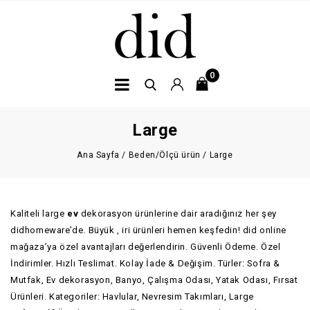
0
Large
Ana Sayfa
/
Beden/Ölçü ürün
/
Large
Kaliteli large
ev
dekorasyon ürünlerine dair aradığınız her şey
didhomeware’de. Büyük , iri ürünleri hemen keşfedin! did online
mağaza’ya özel avantajları değerlendirin. Güvenli Ödeme. Özel
İndirimler. Hızlı Teslimat. Kolay İade & Değişim. Türler: Sofra &
Mutfak, Ev dekorasyon, Banyo, Çalışma Odası, Yatak Odası, Fırsat
Ürünleri. Kategoriler: Havlular, Nevresim Takımları, Large