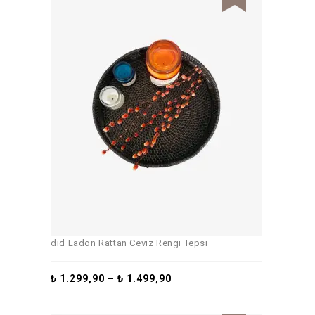
did Ladon Rattan Ceviz Rengi Tepsi
₺
1.299,90
–
₺
1.499,90