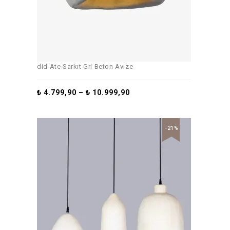
did Ate Sarkıt Gri Beton Avize
₺
4.799,90
–
₺
10.999,90
-21%