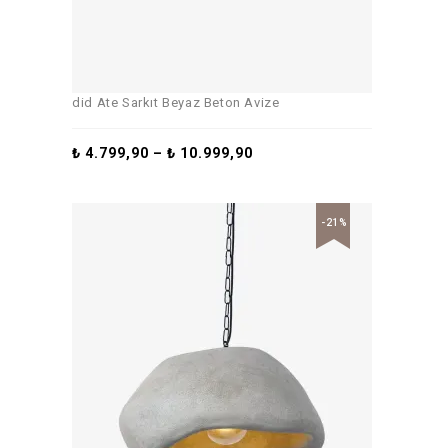
did Ate Sarkıt Beyaz Beton Avize
₺
4.799,90
–
₺
10.999,90
-21%