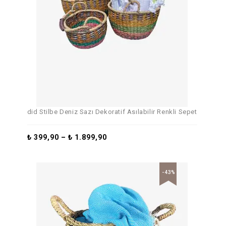
did Stilbe Deniz Sazı Dekoratif Asılabilir Renkli Sepet
₺
399,90
–
₺
1.899,90
-43%