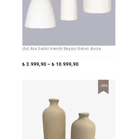
did Ate Sarkıt Kemik Beyazı Beton Avize
₺
3.999,90
–
₺
10.999,90
-25%