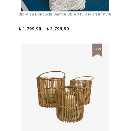
did Aisa Boncuklu Bambu Obje 3’lü Dekoratif Kutu
₺
1.799,90
–
₺
3.799,90
-22%