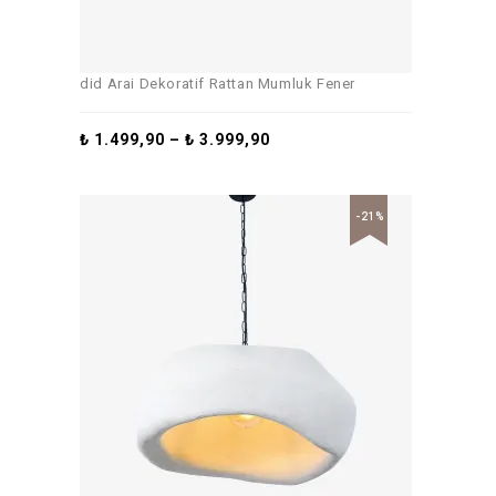
did Arai Dekoratif Rattan Mumluk Fener
₺
1.499,90
–
₺
3.999,90
-21%