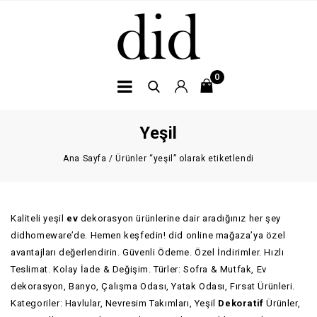
0
Yeşil
Ana Sayfa
/
Ürünler “yeşil” olarak etiketlendi
Kaliteli yeşil
ev
dekorasyon ürünlerine dair aradığınız her şey
didhomeware’de. Hemen keşfedin! did online mağaza’ya özel
avantajları değerlendirin. Güvenli Ödeme. Özel İndirimler. Hızlı
Teslimat. Kolay İade & Değişim. Türler: Sofra & Mutfak, Ev
dekorasyon, Banyo, Çalışma Odası, Yatak Odası, Fırsat Ürünleri.
Kategoriler: Havlular, Nevresim Takımları, Yeşil
Dekoratif
Ürünler,