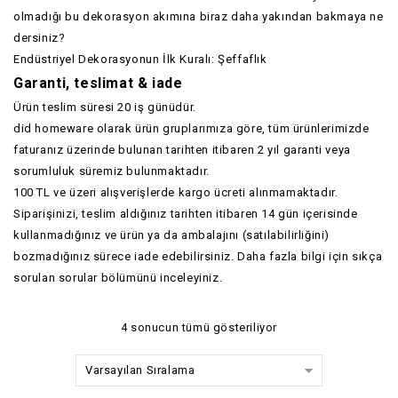
olmadığı bu dekorasyon akımına biraz daha yakından bakmaya ne
dersiniz?
Endüstriyel Dekorasyonun İlk Kuralı: Şeffaflık
Garanti, teslimat & iade
Ürün teslim süresi 20 iş günüdür.
did homeware olarak ürün gruplarımıza göre, tüm ürünlerimizde
faturanız üzerinde bulunan tarihten itibaren 2 yıl garanti veya
sorumluluk süremiz bulunmaktadır.
100 TL ve üzeri alışverişlerde kargo ücreti alınmamaktadır.
Siparişinizi, teslim aldığınız tarihten itibaren 14 gün içerisinde
kullanmadığınız ve ürün ya da ambalajını (satılabilirliğini)
bozmadığınız sürece iade edebilirsiniz. Daha fazla bilgi için
sıkça
sorulan sorular
bölümünü inceleyiniz.
4 sonucun tümü gösteriliyor
Varsayılan Sıralama