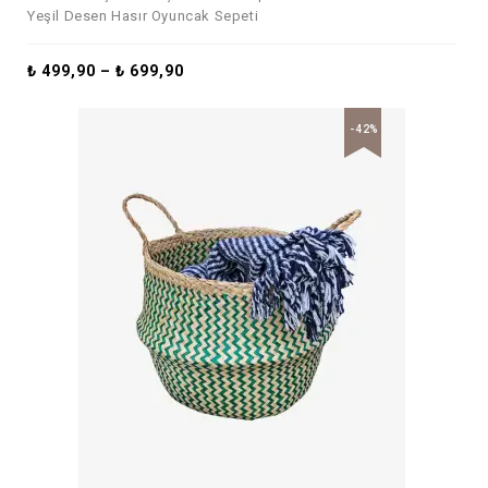
Yeşil Desen Hasır Oyuncak Sepeti
₺
499,90
–
₺
699,90
-42%