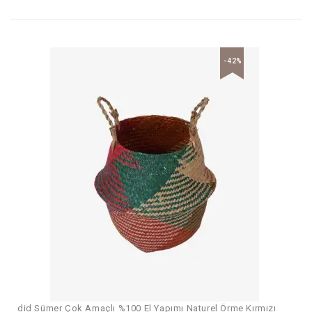
-42%
did Sümer Çok Amaçlı %100 El Yapımı Naturel Örme Kırmızı