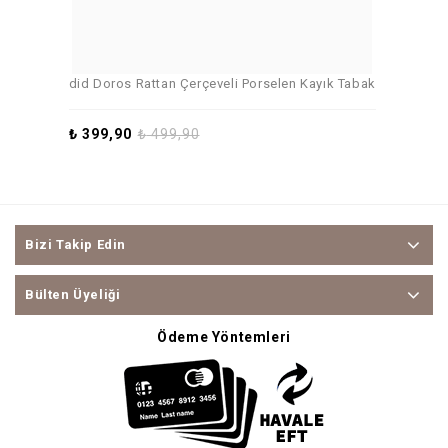
did Doros Rattan Çerçeveli Porselen Kayık Tabak
₺
399,90
₺
499,90
Bizi Takip Edin
Bülten Üyeliği
Ödeme Yöntemleri