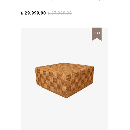
₺
29.999,90
₺
37.999,90
-34%