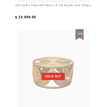
did Hydra Dekoratif Muz Lifi Tik Büyük Orta Sehpa
₺
24.999,90
-20%
SOLD OUT