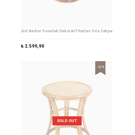
did Aedon Yuvarlak Dekoratif Rattan Orta Sehpa
₺
2.599,90
-21%
SOLD OUT