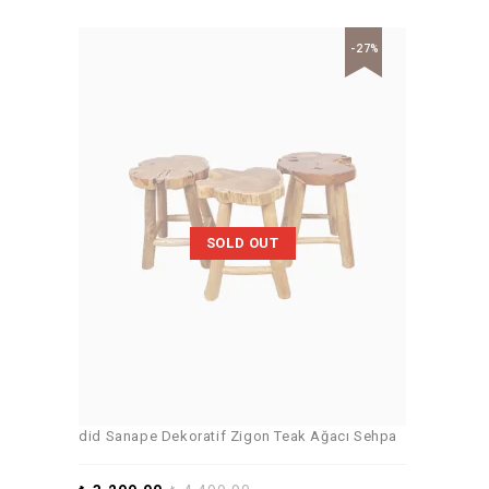
-27%
SOLD OUT
did Sanape Dekoratif Zigon Teak Ağacı Sehpa