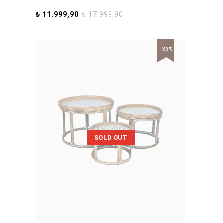
₺
11.999,90
₺
17.999,90
-33%
SOLD OUT