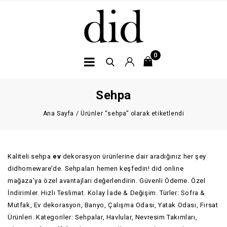
0
Sehpa
Ana Sayfa
/
Ürünler “sehpa” olarak etiketlendi
Kaliteli sehpa
ev
dekorasyon ürünlerine dair aradığınız her şey
didhomeware’de. Sehpaları hemen keşfedin! did online
mağaza’ya özel avantajları değerlendirin. Güvenli Ödeme. Özel
İndirimler. Hızlı Teslimat. Kolay İade & Değişim. Türler: Sofra &
Mutfak, Ev dekorasyon, Banyo, Çalışma Odası, Yatak Odası, Fırsat
Ürünleri. Kategoriler: Sehpalar, Havlular, Nevresim Takımları,