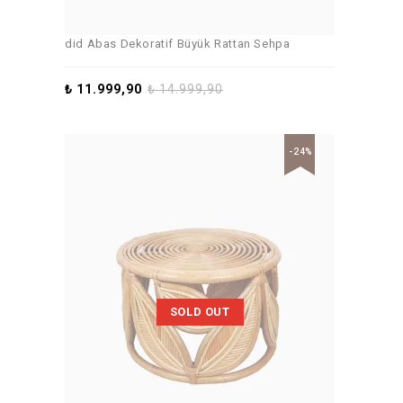
did Abas Dekoratif Büyük Rattan Sehpa
₺
11.999,90
₺
14.999,90
-24%
SOLD OUT