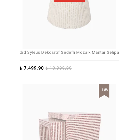
did Syleus Dekoratif Sedefli Mozaik Mantar Sehpa
₺
7.499,90
₺
10.999,90
-18%