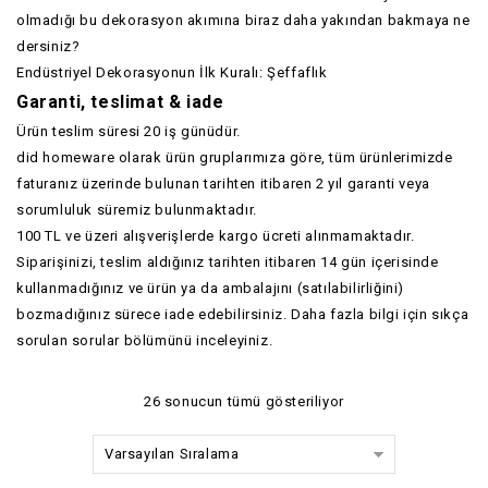
olmadığı bu dekorasyon akımına biraz daha yakından bakmaya ne
dersiniz?
Endüstriyel Dekorasyonun İlk Kuralı: Şeffaflık
Garanti, teslimat & iade
Ürün teslim süresi 20 iş günüdür.
did homeware olarak ürün gruplarımıza göre, tüm ürünlerimizde
faturanız üzerinde bulunan tarihten itibaren 2 yıl garanti veya
sorumluluk süremiz bulunmaktadır.
100 TL ve üzeri alışverişlerde kargo ücreti alınmamaktadır.
Siparişinizi, teslim aldığınız tarihten itibaren 14 gün içerisinde
kullanmadığınız ve ürün ya da ambalajını (satılabilirliğini)
bozmadığınız sürece iade edebilirsiniz. Daha fazla bilgi için
sıkça
sorulan sorular
bölümünü inceleyiniz.
26 sonucun tümü gösteriliyor
Varsayılan Sıralama