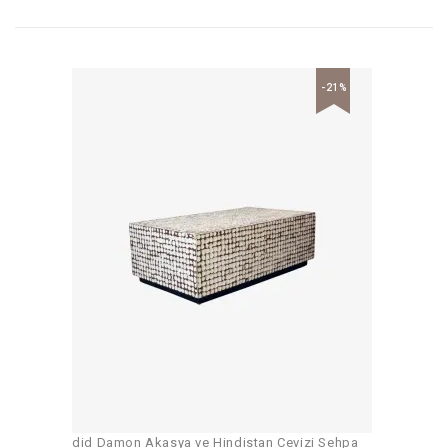
-21%
did Damon Akasya ve Hindistan Cevizi Sehpa