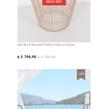
SOLD OUT
did Bia Dekoratif Rattan Bahçe Sehpa
₺
3.799,90
₺
4.799,90
-20%