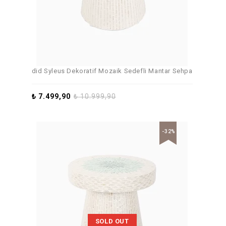
did Syleus Dekoratif Mozaik Sedefli Mantar Sehpa
₺
7.499,90
₺
10.999,90
-32%
SOLD OUT