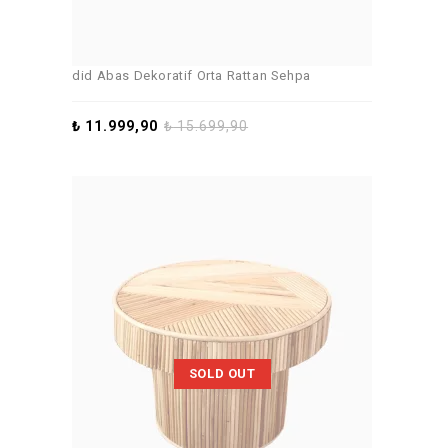
did Abas Dekoratif Orta Rattan Sehpa
₺
11.999,90
₺
15.699,90
SOLD OUT