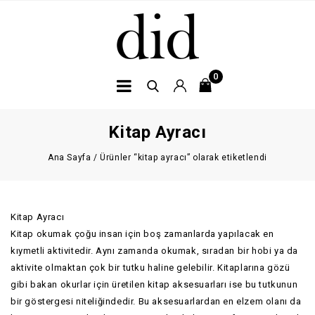
0
Kitap Ayracı
Ana Sayfa
/
Ürünler “kitap ayracı” olarak etiketlendi
Kitap Ayracı
Kitap okumak çoğu insan için boş zamanlarda yapılacak en
kıymetli aktivitedir. Aynı zamanda okumak, sıradan bir hobi ya da
aktivite olmaktan çok bir tutku haline gelebilir. Kitaplarına gözü
gibi bakan okurlar için üretilen kitap aksesuarları ise bu tutkunun
bir göstergesi niteliğindedir. Bu aksesuarlardan en elzem olanı da