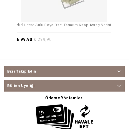
did Herse Sulu Boya Özel Tasarım Kitap Ayraç Serisi
₺
99,90
₺
299,90
Bizi Takip Edin
Bülten Üyeliği
Ödeme Yöntemleri