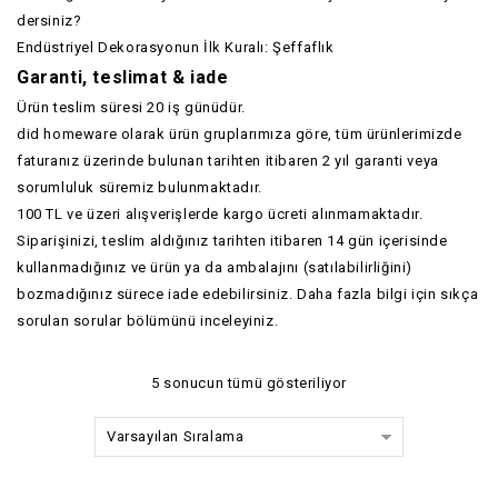
dersiniz?
Endüstriyel Dekorasyonun İlk Kuralı: Şeffaflık
Garanti, teslimat & iade
Ürün teslim süresi 20 iş günüdür.
did homeware olarak ürün gruplarımıza göre, tüm ürünlerimizde
faturanız üzerinde bulunan tarihten itibaren 2 yıl garanti veya
sorumluluk süremiz bulunmaktadır.
100 TL ve üzeri alışverişlerde kargo ücreti alınmamaktadır.
Siparişinizi, teslim aldığınız tarihten itibaren 14 gün içerisinde
kullanmadığınız ve ürün ya da ambalajını (satılabilirliğini)
bozmadığınız sürece iade edebilirsiniz. Daha fazla bilgi için
sıkça
sorulan sorular
bölümünü inceleyiniz.
5 sonucun tümü gösteriliyor
Varsayılan Sıralama