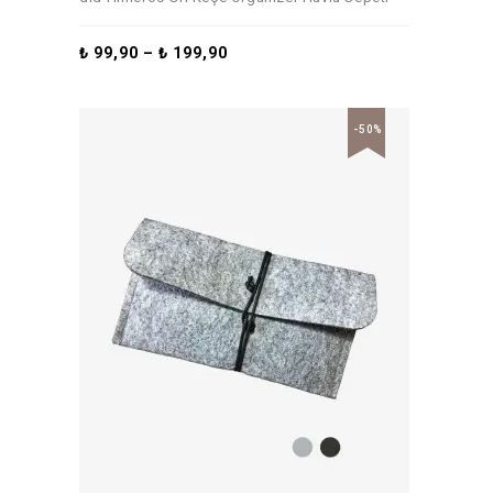
₺
99,90
–
₺
199,90
-50%