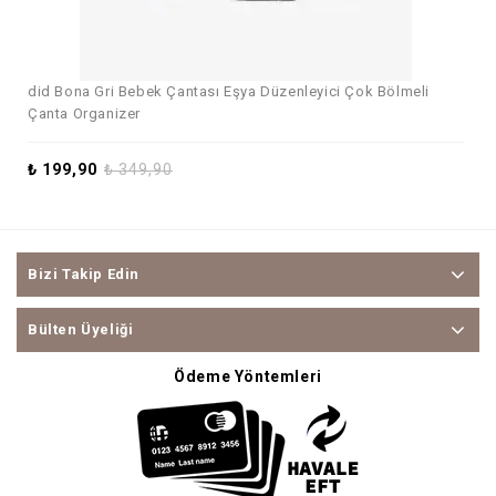
did Bona Gri Bebek Çantası Eşya Düzenleyici Çok Bölmeli
Çanta Organizer
₺
199,90
₺
349,90
Bizi Takip Edin
Bülten Üyeliği
Ödeme Yöntemleri