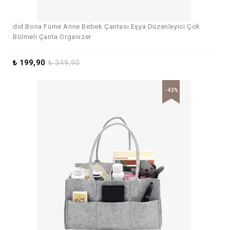
did Bona Füme Anne Bebek Çantası Eşya Düzenleyici Çok
Bölmeli Çanta Organizer
₺
199,90
₺
349,90
-43%