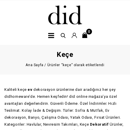
0
Keçe
Ana Sayfa
/
Ürünler “keçe” olarak etiketlendi
Kaliteli keçe
ev
dekorasyon ürünlerine dair aradığınız her şey
didhomeware’de. Hemen keşfedin! did online mağaza’ya özel
avantajları değerlendirin. Güvenli Ödeme. Özel İndirimler. Hızlı
Teslimat. Kolay İade & Değişim. Türler: Sofra & Mutfak, Ev
dekorasyon, Banyo, Çalışma Odası, Yatak Odası, Fırsat Ürünleri.
Kategoriler: Havlular, Nevresim Takımları, Keçe
Dekoratif
Ürünler,