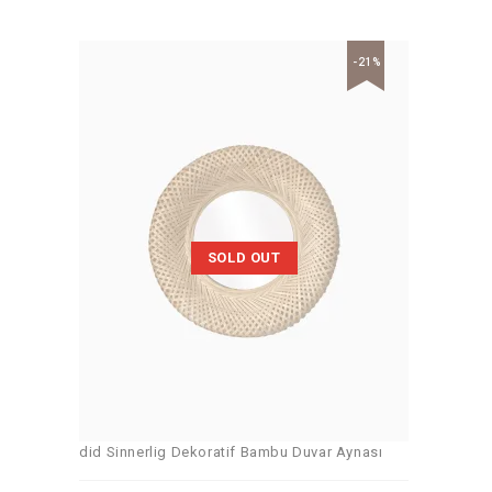
-21%
SOLD OUT
did Sinnerlig Dekoratif Bambu Duvar Aynası