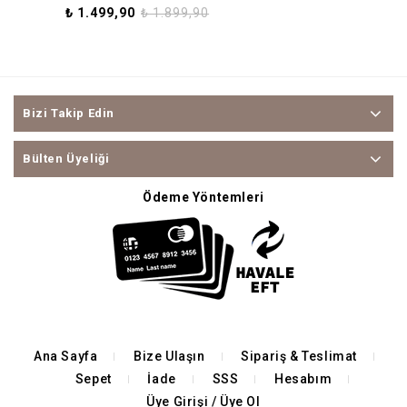
₺
1.499,90
₺
1.899,90
Bizi Takip Edin
Bülten Üyeliği
Ödeme Yöntemleri
Ana Sayfa
Bize Ulaşın
Sipariş & Teslimat
Sepet
İade
SSS
Hesabım
Üye Girişi / Üye Ol