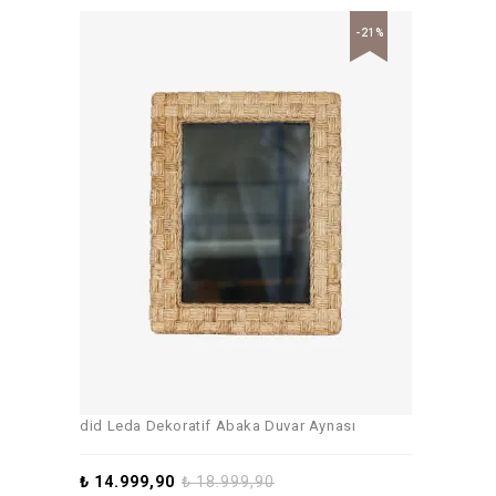
-21%
did Leda Dekoratif Abaka Duvar Aynası
₺
14.999,90
₺
18.999,90