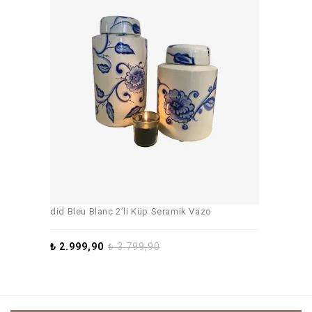
did Bleu Blanc 2’li Küp Seramik Vazo
₺
2.999,90
₺
3.799,90