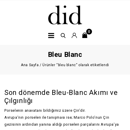
0
Bleu Blanc
Ana Sayfa
/
Ürünler “bleu blanc” olarak etiketlendi
Son dönemde Bleu-Blanc Akımı ve
Çılgınlığı
Porselenin anavatanı bildiğimiz üzere Çin’dir.
Avrupa’nın porselen ile tanışması ise; Marco Polo’nun Çin
gezisinin ardından yanına aldığı porselen parçalarını Avrupa’ya