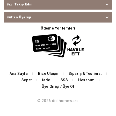
Bizi Takip Edin
Bülten Üyeliği
Ödeme Yöntemleri
Ana Sayfa
Bize Ulaşın
Sipariş & Teslimat
Sepet
İade
SSS
Hesabım
Üye Girişi / Üye Ol
© 2026 did homeware