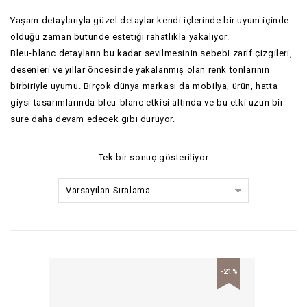
Yaşam detaylarıyla güzel detaylar kendi içlerinde bir uyum içinde
olduğu zaman bütünde estetiği rahatlıkla yakalıyor.
Bleu-blanc detayların bu kadar sevilmesinin sebebi zarif çizgileri,
desenleri ve yıllar öncesinde yakalanmış olan renk tonlarının
birbiriyle uyumu. Birçok dünya markası da mobilya, ürün, hatta
giysi tasarımlarında bleu-blanc etkisi altında ve bu etki uzun bir
süre daha devam edecek gibi duruyor.
Tek bir sonuç gösteriliyor
Varsayılan Sıralama
-21%