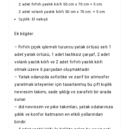
2 adet fırfırlı yastık kılıfı 50 cm x 70 cm + 5 cm.
2 adet volanlı yastık kılıfı 50 cm x 70 cm. + 5 cm.
İşçilik: El nakışlı
Ek bilgiler:
– Fırfırlı çiçek işlemeli turuncu yatak örtüsü seti 1
adet yatak örtüsü, 1 adet lastiksiz çarşaf, 2 adet
volanlı yastık kılıfı ve 2 adet fırfırlı yastık kılıfı
olmak üzere 6 parçadan oluşmaktadır.
– Yatak odanızda sofistike ve zarif bir atmosfer
yaratmak isteyenler için tasarlanmış bu çift kişilik
nevresim takımı, sade şıklığı ve zarafeti bir arada
sunar.
– did nevresim ve pike takımları, yatak odalarınıza
şıklık ve konfor katmanın en etkili yollarından
biridir.