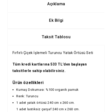
Açıklama
Ek Bilgi
Taksit Tablosu
Fırfırlı Çiçek İşlemeli Turuncu Yatak Örtüsü Seti
Tüm kredi kartlarına 533 TL’den başlayan
taksitlerle sahip olabilirsiniz.
Ürün özellikleri
Kumaş Dokuması: %100 organik pamuk
Renk: Turuncu
1 adet yatak örtüsü 240 cm x 260 cm.
1 adet lastiksiz çarşaf 240 cm x 260 cm.