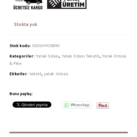
Stokta yok
Stok kodu:
DIDSHYO0890
Kategoriler:
Yatak Odası
,
Yatak Odası Tekstili
,
Yatak Örtüsü
& Pike
Etiketler:
tekstil
,
yatak örtüsü
Bunu paylaş:
WhatsApp