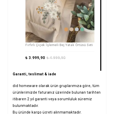
Fırfırlı Çiçek İşlemeli Bej Yatak Örtüsü Seti
₺
3.999,90
₺
4.999,90
Garanti, teslimat & iade
did homeware olarak ürün gruplarımıza göre, tüm
ürünlerimizde faturanız üzerinde bulunan tarihten
itibaren 2 yıl garanti veya sorumluluk süremiz
bulunmaktadır.
Bu üründe kargo ücreti alınmamaktadır.