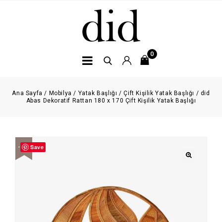
0
Ana Sayfa
/
Mobilya
/
Yatak Başlığı
/
Çift Kişilik Yatak Başlığı
/
did
Abas Dekoratif Rattan 180 x 170 Çift Kişilik Yatak Başlığı
Save
-20%
🔍