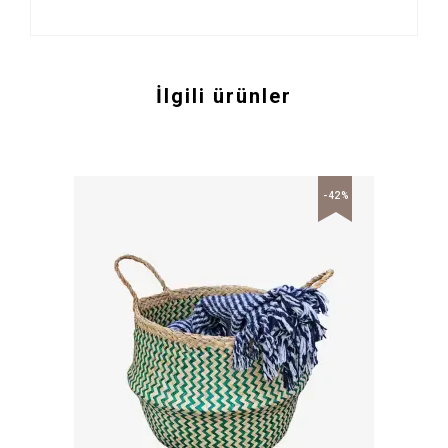
İlgili ürünler
-42%