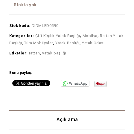
Stokta yok
Stok kodu:
DIDMLED0590
Kategoriler:
Çift Kişilik Yatak Başlığı
,
Mobilya
,
Rattan Yatak
Başlığı
,
Tüm Mobilyalar
,
Yatak Başlığı
,
Yatak Odası
Etiketler:
rattan
,
yatak başlığı
Bunu paylaş:
WhatsApp
Açıklama