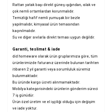
Rattan yatak başı direkt güneş ışığından, ıslak ve
çok nemli ortamlardan korunmalıdır.
Temizliği hafif nemli yumuşak bir bezle
yapılmalıdır, kimyasal ürün temasından
kaçınılmalıdır.
Su ve diğer sıvılarla direkt teması uygun değildir.
Garanti, teslimat & iade
did homeware olarak ürün gruplarımıza göre, tüm
ürünlerimizde faturanız üzerinde bulunan tarihten
itibaren 2 yıl garanti veya sorumluluk süremiz
bulunmaktadır.
Bu üründe kargo ücreti alınmamaktadır.
Mobilya kategorisindeki ürünlerin gönderim süreci
7 iş günüdür.
Ürün özel üretim ve el işçiliği olduğu için değişim
ve iade yoktur.