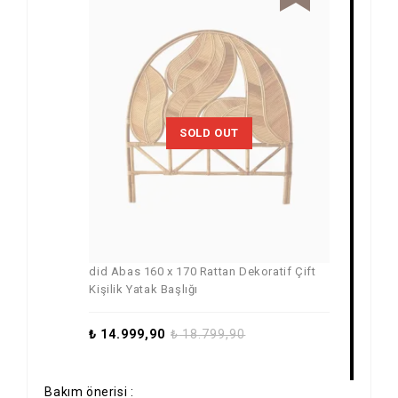
SOLD OUT
did Abas 160 x 170 Rattan Dekoratif Çift
Kişilik Yatak Başlığı
₺
14.999,90
₺
18.799,90
Bakım önerisi :