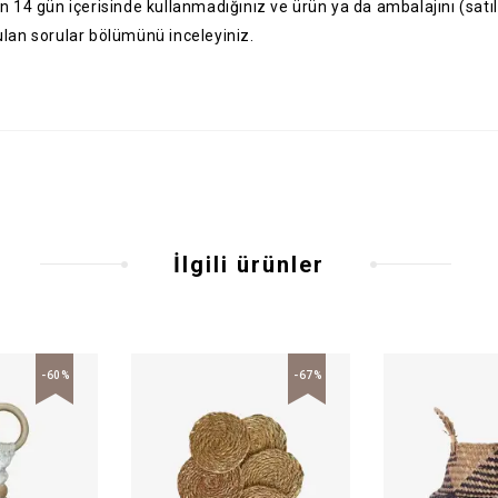
aren 14 gün içerisinde kullanmadığınız ve ürün ya da ambalajını (satı
ulan sorular
bölümünü inceleyiniz.
İlgili ürünler
-60%
-67%