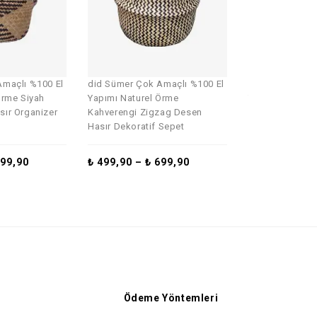
Amaçlı %100 El
did Sümer Çok Amaçlı %100 El
did Sümer Çok 
Örme Siyah
Yapımı Naturel Örme
Yapımı Naturel
ır Organizer
Kahverengi Zigzag Desen
Hasır Örme Sep
Hasır Dekoratif Sepet
₺
499,90
–
₺
99,90
₺
499,90
–
₺
699,90
Ödeme Yöntemleri