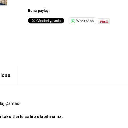
Bunu paylaş:
WhatsApp
blosu
laj Çantası
taksitlerle sahip olabilirsiniz.