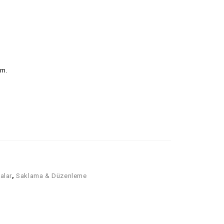
cm.
alar
,
Saklama & Düzenleme