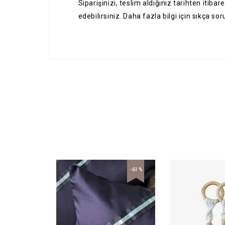
Siparişinizi, teslim aldığınız tarihten itib
edebilirsiniz. Daha fazla bilgi için
sıkça sor
-61%