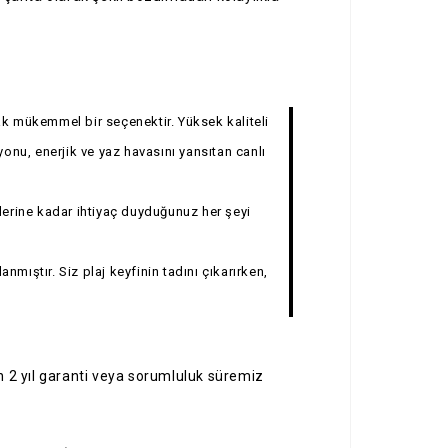
cak mükemmel bir seçenektir. Yüksek kaliteli
onu, enerjik ve yaz havasını yansıtan canlı
tlerine kadar ihtiyaç duyduğunuz her şeyi
mıştır. Siz plaj keyfinin tadını çıkarırken,
 2 yıl garanti veya sorumluluk süremiz