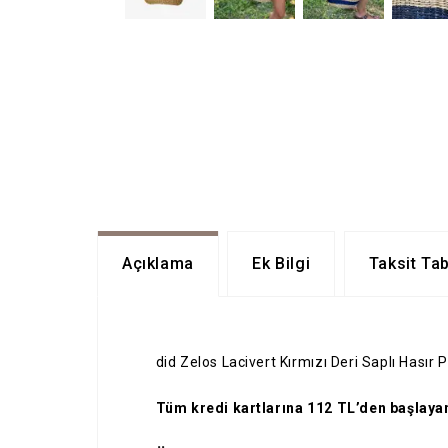
Açıklama
Ek Bilgi
Taksit Ta
did Zelos Lacivert Kırmızı Deri Saplı Hasır P
Tüm kredi kartlarına 112 TL’den başlayan 