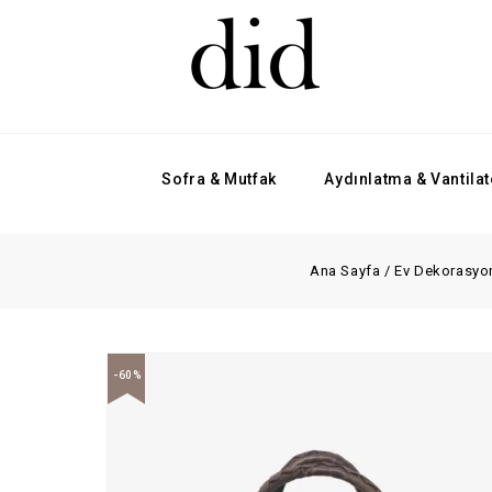
Sofra & Mutfak
Aydınlatma & Vantilat
Ana Sayfa
/
Ev Dekorasyo
-60%